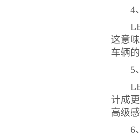
4
LE
这意味
车辆的
5
LE
计成更
高级感
6