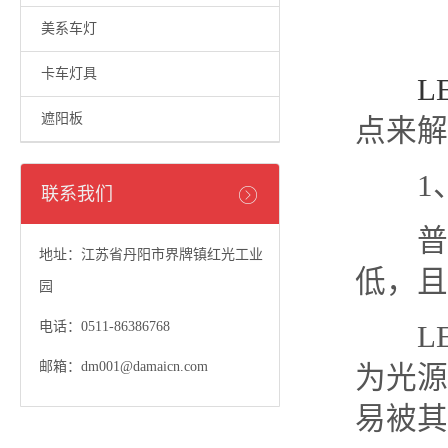
美系车灯
卡车灯具
L
遮阳板
点来解
1
联系我们
普通
地址：江苏省丹阳市界牌镇红光工业
低，且
园
电话：0511-86386768
LED 
邮箱：dm001@damaicn.com
为光源
易被其