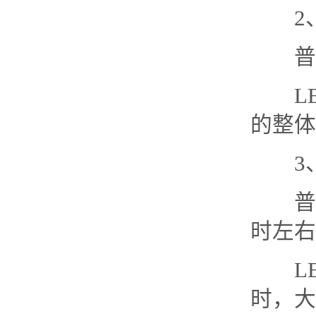
2
普通
LE
的整体
3
普通
时左右
LE
时，大