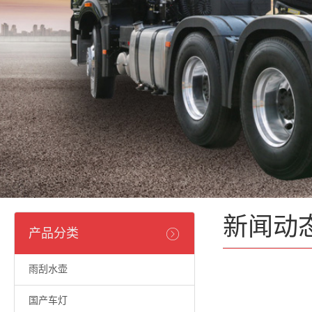
新闻动
产品分类
雨刮水壶
国产车灯