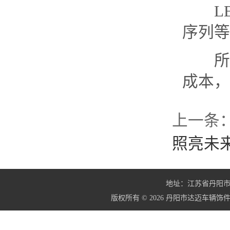
LE
序列等
所以
成本，
上一条
照亮未
地址：江苏省丹阳市界牌镇
版权所有 © 2026 丹阳市达迈车辆饰