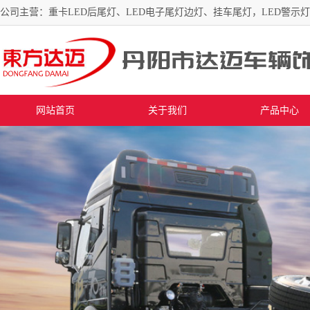
公司主营：重卡LED后尾灯、LED电子尾灯边灯、挂车尾灯，LED警示
网站首页
关于我们
产品中心