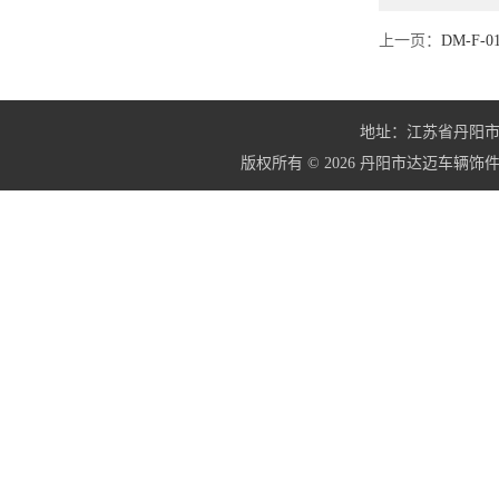
上一页：
DM-F-0
地址：江苏省丹阳市界牌镇
版权所有 © 2026 丹阳市达迈车辆饰