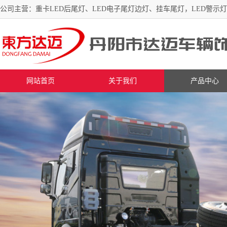
公司主营：重卡LED后尾灯、LED电子尾灯边灯、挂车尾灯，LED警示
网站首页
关于我们
产品中心