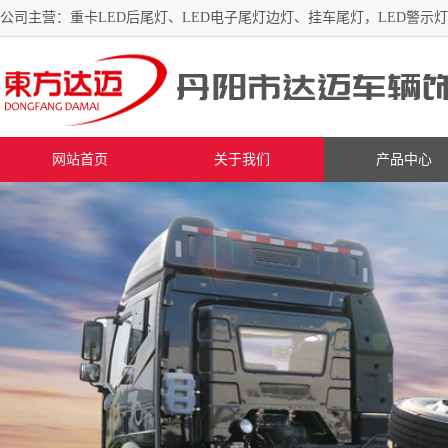
公司主营：重卡LED后尾灯、LED电子尾灯边灯、挂车尾灯，LED警示
网站首页
关于我们
产品中心